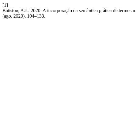
[1]
Batiston, A.L. 2020. A incorporação da semântica prática de termos 
(ago. 2020), 104–133.