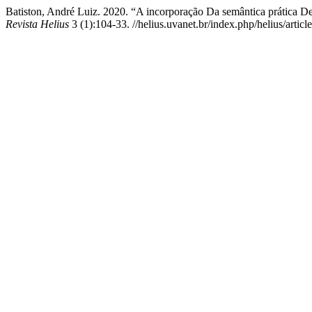
Batiston, André Luiz. 2020. “A incorporação Da semântica prática 
Revista Helius
3 (1):104-33. //helius.uvanet.br/index.php/helius/articl