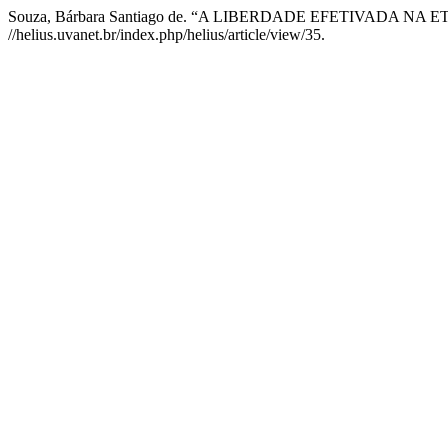
Souza, Bárbara Santiago de. “A LIBERDADE EFETIVADA NA
//helius.uvanet.br/index.php/helius/article/view/35.