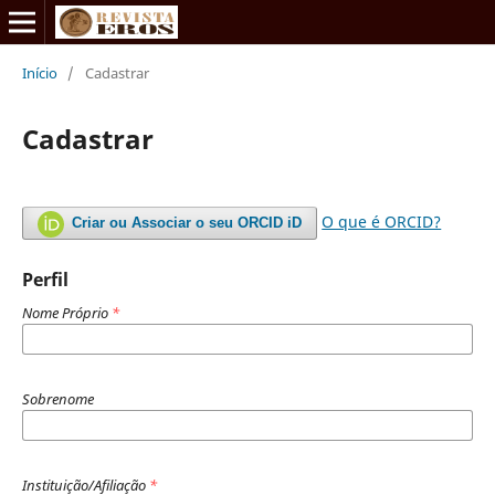
Início
/
Cadastrar
Cadastrar
O que é ORCID?
Criar ou Associar o seu ORCID iD
Perfil
Nome Próprio
*
Sobrenome
Instituição/Afiliação
*