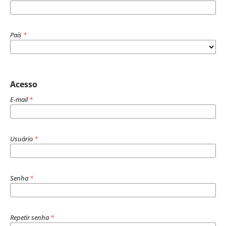
País
*
Acesso
E-mail
*
Usuário
*
Senha
*
Repetir senha
*