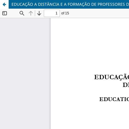
EDUCAÇÃO A DISTÂNCIA E A FORMAÇÃO DE PROFESSORES D