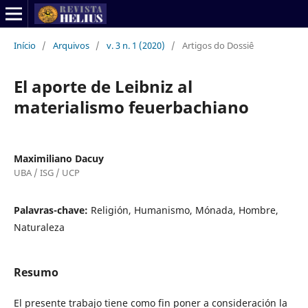
Início
/
Arquivos
/
v. 3 n. 1 (2020)
/
Artigos do Dossiê
El aporte de Leibniz al
materialismo feuerbachiano
Maximiliano Dacuy
UBA / ISG / UCP
Palavras-chave:
Religión, Humanismo, Mónada, Hombre,
Naturaleza
Resumo
El presente trabajo tiene como fin poner a consideración la