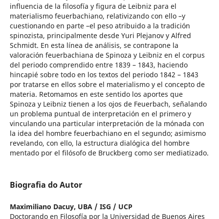
influencia de la filosofía y figura de Leibniz para el
materialismo feuerbachiano, relativizando con ello –y
cuestionando en parte –el peso atribuido a la tradición
spinozista, principalmente desde Yuri Plejanov y Alfred
Schmidt. En esta línea de análisis, se contrapone la
valoración feuerbachiana de Spinoza y Leibniz en el corpus
del periodo comprendido entre 1839 – 1843, haciendo
hincapié sobre todo en los textos del periodo 1842 – 1843
por tratarse en ellos sobre el materialismo y el concepto de
materia. Retomamos en este sentido los aportes que
Spinoza y Leibniz tienen a los ojos de Feuerbach, señalando
un problema puntual de interpretación en el primero y
vinculando una particular interpretación de la mónada con
la idea del hombre feuerbachiano en el segundo; asimismo
revelando, con ello, la estructura dialógica del hombre
mentado por el filósofo de Bruckberg como ser mediatizado.
Biografia do Autor
Maximiliano Dacuy,
UBA / ISG / UCP
Doctorando en Filosofía por la Universidad de Buenos Aires