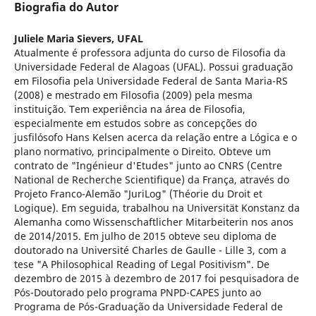
Biografia do Autor
Juliele Maria Sievers,
UFAL
Atualmente é professora adjunta do curso de Filosofia da
Universidade Federal de Alagoas (UFAL). Possui graduação
em Filosofia pela Universidade Federal de Santa Maria-RS
(2008) e mestrado em Filosofia (2009) pela mesma
instituição. Tem experiência na área de Filosofia,
especialmente em estudos sobre as concepções do
jusfilósofo Hans Kelsen acerca da relação entre a Lógica e o
plano normativo, principalmente o Direito. Obteve um
contrato de "Ingénieur d'Etudes" junto ao CNRS (Centre
National de Recherche Scientifique) da França, através do
Projeto Franco-Alemão "JuriLog" (Théorie du Droit et
Logique). Em seguida, trabalhou na Universität Konstanz da
Alemanha como Wissenschaftlicher Mitarbeiterin nos anos
de 2014/2015. Em julho de 2015 obteve seu diploma de
doutorado na Université Charles de Gaulle - Lille 3, com a
tese "A Philosophical Reading of Legal Positivism". De
dezembro de 2015 à dezembro de 2017 foi pesquisadora de
Pós-Doutorado pelo programa PNPD-CAPES junto ao
Programa de Pós-Graduação da Universidade Federal de