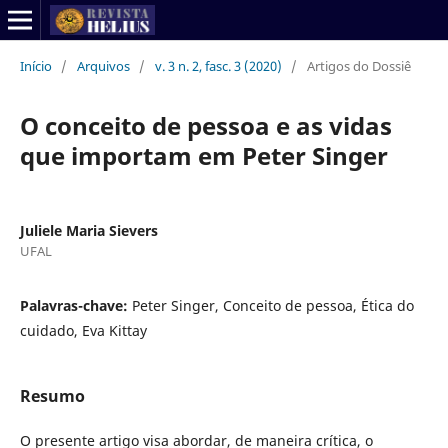
Início
/
Arquivos
/
v. 3 n. 2, fasc. 3 (2020)
/
Artigos do Dossiê
O conceito de pessoa e as vidas
que importam em Peter Singer
Juliele Maria Sievers
UFAL
Palavras-chave:
Peter Singer, Conceito de pessoa, Ética do
cuidado, Eva Kittay
Resumo
O presente artigo visa abordar, de maneira crítica, o