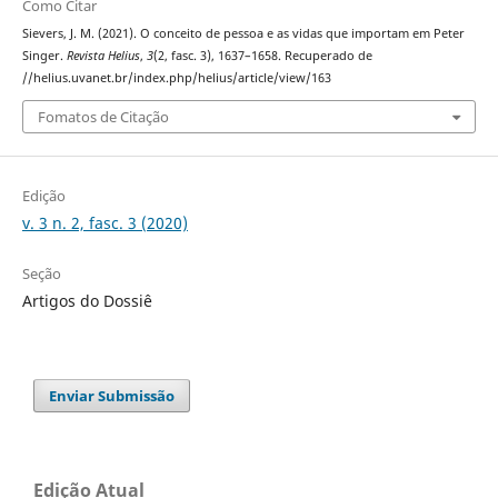
Como Citar
Sievers, J. M. (2021). O conceito de pessoa e as vidas que importam em Peter
Singer.
Revista Helius
,
3
(2, fasc. 3), 1637–1658. Recuperado de
//helius.uvanet.br/index.php/helius/article/view/163
Fomatos de Citação
Edição
v. 3 n. 2, fasc. 3 (2020)
Seção
Artigos do Dossiê
Enviar Submissão
Edição Atual