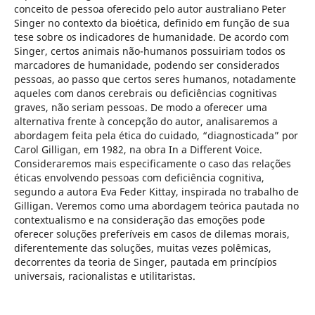
conceito de pessoa oferecido pelo autor australiano Peter
Singer no contexto da bioética, definido em função de sua
tese sobre os indicadores de humanidade. De acordo com
Singer, certos animais não-humanos possuiriam todos os
marcadores de humanidade, podendo ser considerados
pessoas, ao passo que certos seres humanos, notadamente
aqueles com danos cerebrais ou deficiências cognitivas
graves, não seriam pessoas. De modo a oferecer uma
alternativa frente à concepção do autor, analisaremos a
abordagem feita pela ética do cuidado, “diagnosticada” por
Carol Gilligan, em 1982, na obra In a Different Voice.
Consideraremos mais especificamente o caso das relações
éticas envolvendo pessoas com deficiência cognitiva,
segundo a autora Eva Feder Kittay, inspirada no trabalho de
Gilligan. Veremos como uma abordagem teórica pautada no
contextualismo e na consideração das emoções pode
oferecer soluções preferíveis em casos de dilemas morais,
diferentemente das soluções, muitas vezes polêmicas,
decorrentes da teoria de Singer, pautada em princípios
universais, racionalistas e utilitaristas.