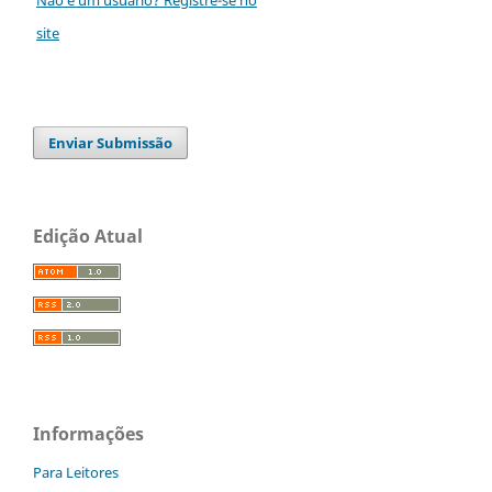
site
Enviar Submissão
Edição Atual
Informações
Para Leitores