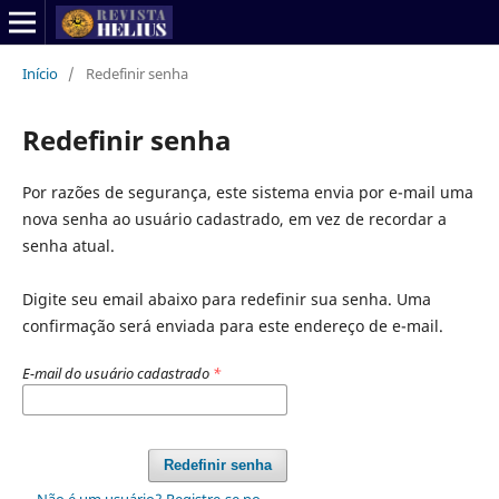
Início
/
Redefinir senha
Redefinir senha
Por razões de segurança, este sistema envia por e-mail uma
nova senha ao usuário cadastrado, em vez de recordar a
senha atual.
Digite seu email abaixo para redefinir sua senha. Uma
confirmação será enviada para este endereço de e-mail.
E-mail do usuário cadastrado
*
Redefinir senha
Não é um usuário? Registre-se no