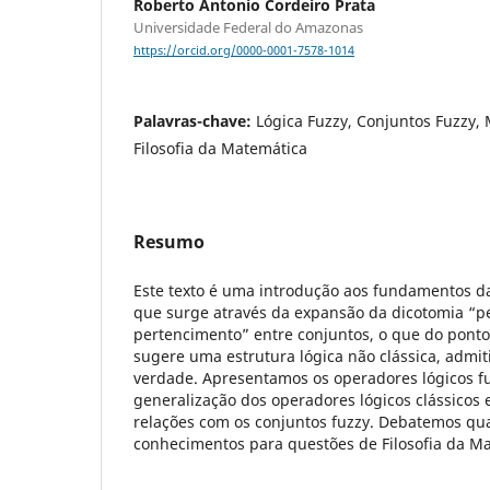
Roberto Antonio Cordeiro Prata
Universidade Federal do Amazonas
https://orcid.org/0000-0001-7578-1014
Palavras-chave:
Lógica Fuzzy, Conjuntos Fuzzy,
Filosofia da Matemática
Resumo
Este texto é uma introdução aos fundamentos d
que surge através da expansão da dicotomia “p
pertencimento” entre conjuntos, o que do ponto 
sugere uma estrutura lógica não clássica, admit
verdade. Apresentamos os operadores lógicos 
generalização dos operadores lógicos clássicos
relações com os conjuntos fuzzy. Debatemos qua
conhecimentos para questões de Filosofia da M