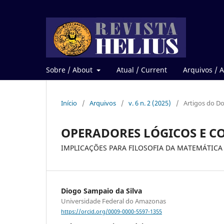
Sobre / About
Atual / Current
Arquivos / A
Início
/
Arquivos
/
v. 6 n. 2 (2025)
/
Artigos do Do
OPERADORES LÓGICOS E C
IMPLICAÇÕES PARA FILOSOFIA DA MATEMÁTICA
Diogo Sampaio da Silva
Universidade Federal do Amazonas
https://orcid.org/0009-0000-5597-1355