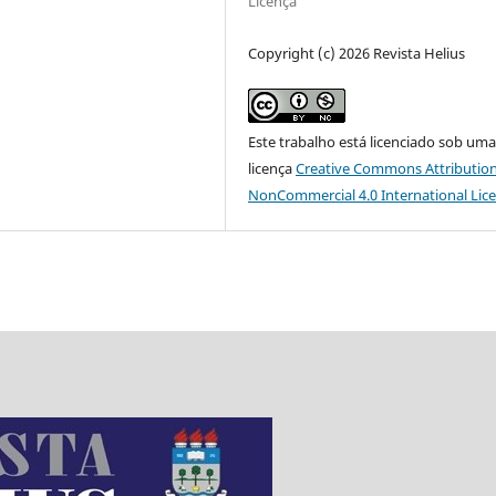
Licença
Copyright (c) 2026 Revista Helius
Este trabalho está licenciado sob um
licença
Creative Commons Attribution
NonCommercial 4.0 International Lic