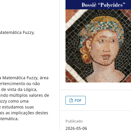
 Matemática Fuzzy,
a Matemática Fuzzy, área
ertencimento ou não
de vista da Lógica,
indo múltiplos valores de
PDF
fuzzy como uma
 e estudamos suas
is as implicações destes
atemática.
Publicado
2026-05-06