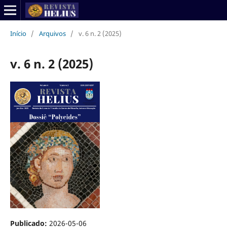
Início
/
Arquivos
/
v. 6 n. 2 (2025)
v. 6 n. 2 (2025)
Publicado:
2026-05-06