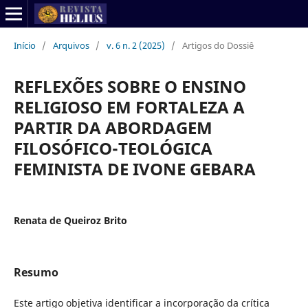
Início
/
Arquivos
/
v. 6 n. 2 (2025)
/
Artigos do Dossiê
REFLEXÕES SOBRE O ENSINO
RELIGIOSO EM FORTALEZA A
PARTIR DA ABORDAGEM
FILOSÓFICO-TEOLÓGICA
FEMINISTA DE IVONE GEBARA
Renata de Queiroz Brito
Resumo
Este artigo objetiva identificar a incorporação da crítica