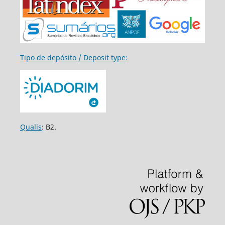
Tipo de depósito / Deposit type:
Qualis
: B2.