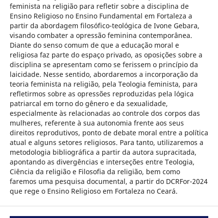
feminista na religião para refletir sobre a disciplina de
Ensino Religioso no Ensino Fundamental em Fortaleza a
partir da abordagem filosófico-teológica de Ivone Gebara,
visando combater a opressão feminina contemporânea.
Diante do senso comum de que a educação moral e
religiosa faz parte do espaço privado, as oposições sobre a
disciplina se apresentam como se ferissem o princípio da
laicidade. Nesse sentido, abordaremos a incorporação da
teoria feminista na religião, pela Teologia feminista, para
refletirmos sobre as opressões reproduzidas pela lógica
patriarcal em torno do gênero e da sexualidade,
especialmente às relacionadas ao controle dos corpos das
mulheres, referente à sua autonomia frente aos seus
direitos reprodutivos, ponto de debate moral entre a política
atual e alguns setores religiosos. Para tanto, utilizaremos a
metodologia bibliográfica a partir da autora supracitada,
apontando as divergências e interseções entre Teologia,
Ciência da religião e Filosofia da religião, bem como
faremos uma pesquisa documental, a partir do DCRFor-2024
que rege o Ensino Religioso em Fortaleza no Ceará.