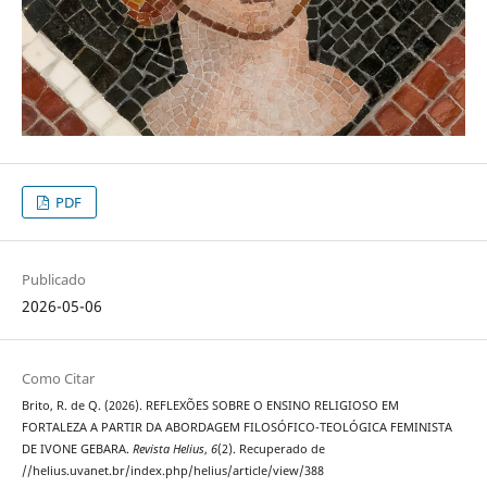
PDF
Publicado
2026-05-06
Como Citar
Brito, R. de Q. (2026). REFLEXÕES SOBRE O ENSINO RELIGIOSO EM
FORTALEZA A PARTIR DA ABORDAGEM FILOSÓFICO-TEOLÓGICA FEMINISTA
DE IVONE GEBARA.
Revista Helius
,
6
(2). Recuperado de
//helius.uvanet.br/index.php/helius/article/view/388