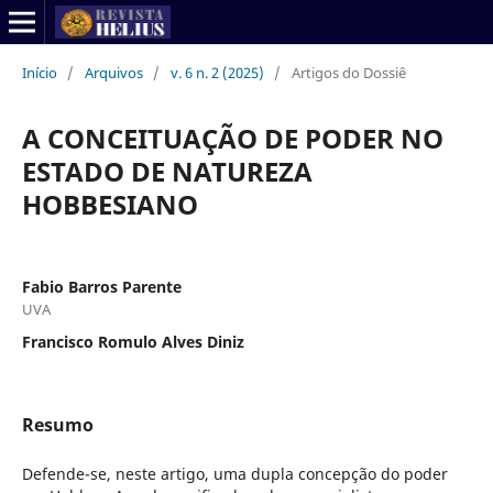
Início
/
Arquivos
/
v. 6 n. 2 (2025)
/
Artigos do Dossiê
A CONCEITUAÇÃO DE PODER NO
ESTADO DE NATUREZA
HOBBESIANO
Fabio Barros Parente
UVA
Francisco Romulo Alves Diniz
Resumo
Defende-se, neste artigo, uma dupla concepção do poder