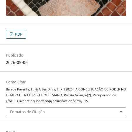
PDF
Publicado
2026-05-06
Como Citar
Barros Parente, F., & Alves Diniz, F. R. (2026). A CONCEITUAÇÃO DE PODER NO
ESTADO DE NATUREZA HOBBESIANO.
Revista Helius
,
6
(2). Recuperado de
//helius.uvanet.br/index.php/helius/article/view/315
Fomatos de Citação