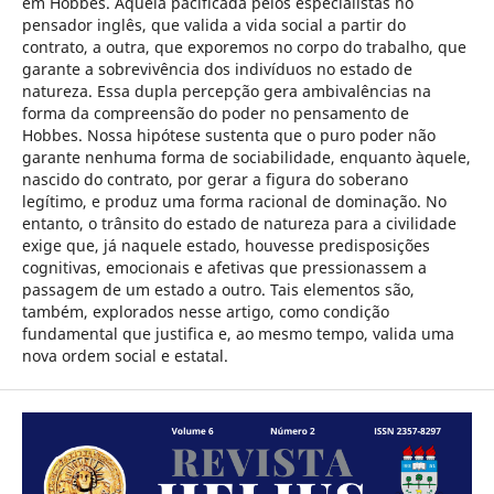
em Hobbes. Aquela pacificada pelos especialistas no
pensador inglês, que valida a vida social a partir do
contrato, a outra, que exporemos no corpo do trabalho, que
garante a sobrevivência dos indivíduos no estado de
natureza. Essa dupla percepção gera ambivalências na
forma da compreensão do poder no pensamento de
Hobbes. Nossa hipótese sustenta que o puro poder não
garante nenhuma forma de sociabilidade, enquanto àquele,
nascido do contrato, por gerar a figura do soberano
legítimo, e produz uma forma racional de dominação. No
entanto, o trânsito do estado de natureza para a civilidade
exige que, já naquele estado, houvesse predisposições
cognitivas, emocionais e afetivas que pressionassem a
passagem de um estado a outro. Tais elementos são,
também, explorados nesse artigo, como condição
fundamental que justifica e, ao mesmo tempo, valida uma
nova ordem social e estatal.