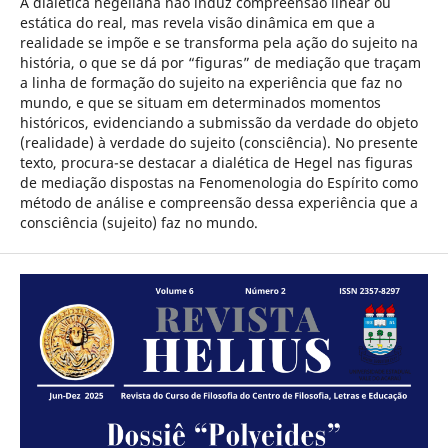
A dialética hegeliana não induz compreensão linear ou
estática do real, mas revela visão dinâmica em que a
realidade se impõe e se transforma pela ação do sujeito na
história, o que se dá por “figuras” de mediação que traçam
a linha de formação do sujeito na experiência que faz no
mundo, e que se situam em determinados momentos
históricos, evidenciando a submissão da verdade do objeto
(realidade) à verdade do sujeito (consciência). No presente
texto, procura-se destacar a dialética de Hegel nas figuras
de mediação dispostas na Fenomenologia do Espírito como
método de análise e compreensão dessa experiência que a
consciência (sujeito) faz no mundo.