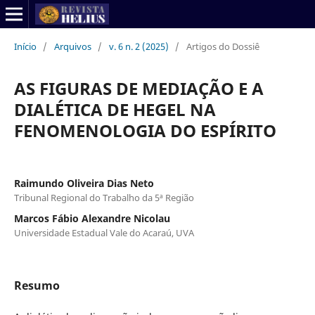
Início
/
Arquivos
/
v. 6 n. 2 (2025)
/
Artigos do Dossiê
AS FIGURAS DE MEDIAÇÃO E A
DIALÉTICA DE HEGEL NA
FENOMENOLOGIA DO ESPÍRITO
Raimundo Oliveira Dias Neto
Tribunal Regional do Trabalho da 5ª Região
Marcos Fábio Alexandre Nicolau
Universidade Estadual Vale do Acaraú, UVA
Resumo